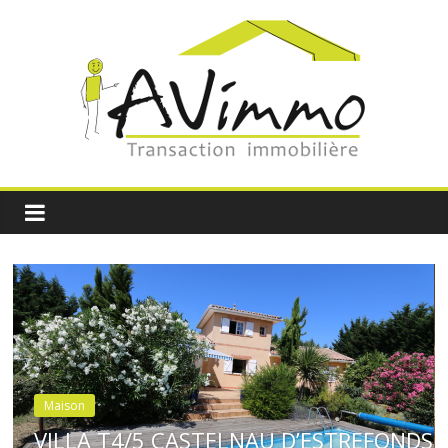
 D’ESTREFONDS