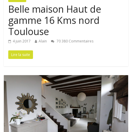
Maison
Belle maison Haut de
gamme 16 Kms nord
Toulouse
4 juin 2017
Alain
70 380 Commentaires
Lire la suite