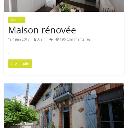
Maison
Maison rénovée
4 juin 2017
Alain
49 196 Commentaires
.
Lire la suite