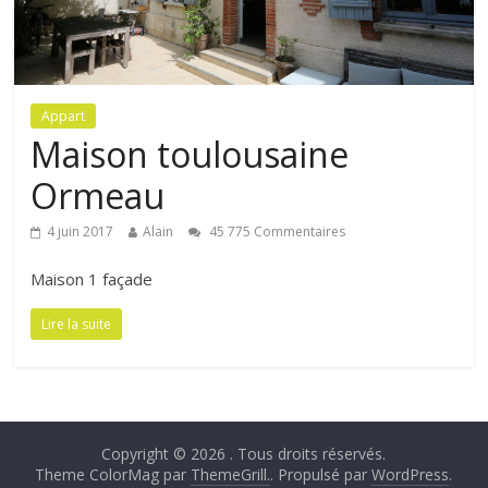
Appart
Maison toulousaine
Ormeau
4 juin 2017
Alain
45 775 Commentaires
Maison 1 façade
Lire la suite