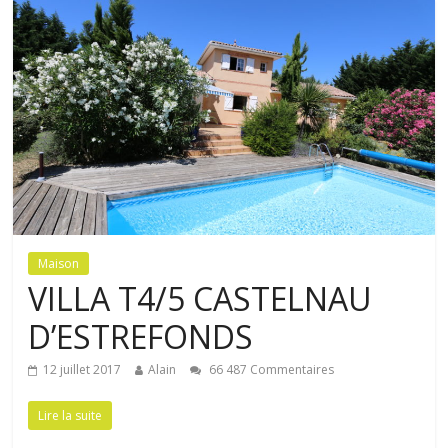
Maison
VILLA T4/5 CASTELNAU
D’ESTREFONDS
12 juillet 2017
Alain
66 487 Commentaires