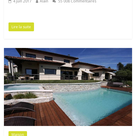
BALMA
4 juin 2017
Alain
55 008 Commentaires
Lire la suite